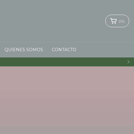
(
0
)
QUIENES SOMOS
CONTACTO