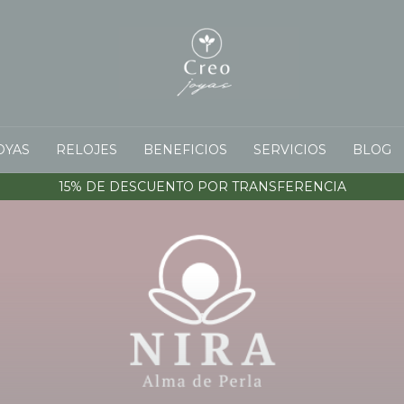
OYAS
RELOJES
BENEFICIOS
SERVICIOS
BLOG
15% DE DESCUENTO POR TRANSFERENCIA