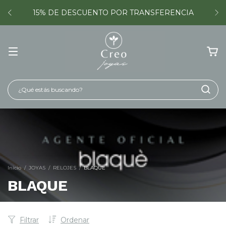
15% DE DESCUENTO POR TRANSFERENCIA
Inicio
/
JOYAS
/
RELOJES
/
BLAQUE
BLAQUE
Filtrar
Ordenar