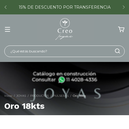
15% DE DESCUENTO POR TRANSFERENCIA
Inicio
/
JOYAS
/
PRODUCTOS
/
PULSERAS
/
Oro 18kts
Oro 18kts