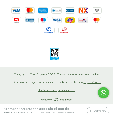
Copyright Creo Joyas - 2026. Todos los derechos reservados.
Defensa de las y los consumidores. Para reclamos
ingresá acá.
Botón de arrepentimiento
Al navegar por este sitio
aceptás el uso de
Entendido
cookies
para agilizar tu experiencia de compra.