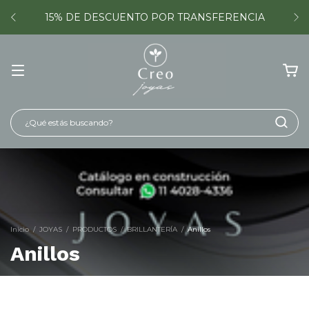
15% DE DESCUENTO POR TRANSFERENCIA
Inicio
/
JOYAS
/
PRODUCTOS
/
BRILLANTERÍA
/
Anillos
Anillos