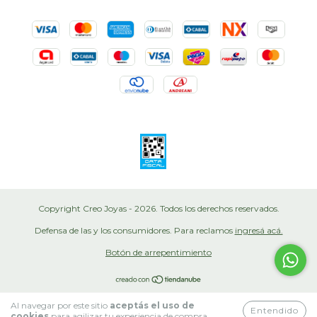
Copyright Creo Joyas - 2026. Todos los derechos reservados.
Defensa de las y los consumidores. Para reclamos
ingresá acá.
Botón de arrepentimiento
Al navegar por este sitio
aceptás el uso de
Entendido
cookies
para agilizar tu experiencia de compra.