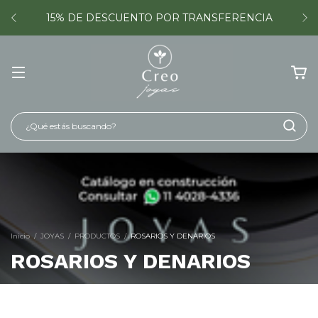
15% DE DESCUENTO POR TRANSFERENCIA
Inicio
/
JOYAS
/
PRODUCTOS
/
ROSARIOS Y DENARIOS
ROSARIOS Y DENARIOS