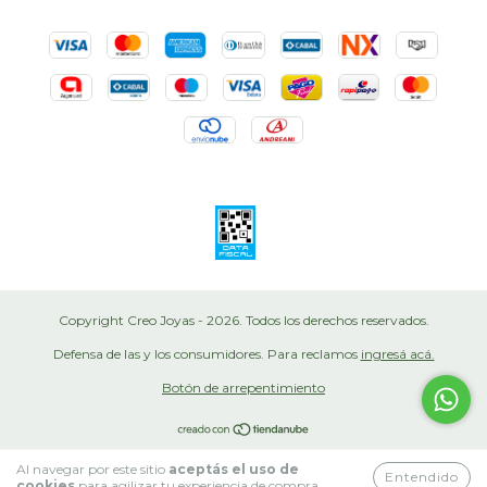
Copyright Creo Joyas - 2026. Todos los derechos reservados.
Defensa de las y los consumidores. Para reclamos
ingresá acá.
Botón de arrepentimiento
Al navegar por este sitio
aceptás el uso de
Entendido
cookies
para agilizar tu experiencia de compra.