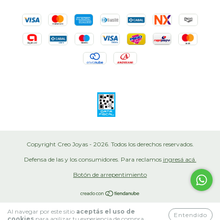
Copyright Creo Joyas - 2026. Todos los derechos reservados.
Defensa de las y los consumidores. Para reclamos
ingresá acá.
Botón de arrepentimiento
Al navegar por este sitio
aceptás el uso de
Entendido
cookies
para agilizar tu experiencia de compra.