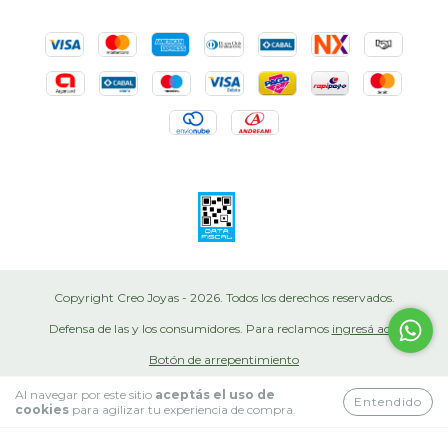
Copyright Creo Joyas - 2026. Todos los derechos reservados.
Defensa de las y los consumidores. Para reclamos
ingresá acá.
Botón de arrepentimiento
Al navegar por este sitio
aceptás el uso de
Entendido
cookies
para agilizar tu experiencia de compra.