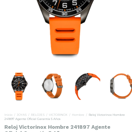
Inicio
/
JOYAS
/
RELOJES
/
VICTORINOX
/
Hombre
/
Reloj Victorinox Hombre
241897 Agente Oficial Garantía 5 Años
Reloj Victorinox Hombre 241897 Agente