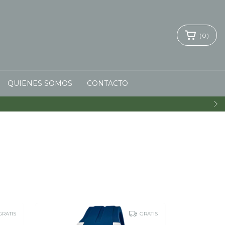
(
0
)
QUIENES SOMOS
CONTACTO
GRATIS
GRATIS