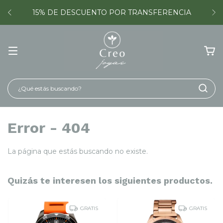
15% DE DESCUENTO POR TRANSFERENCIA
Error - 404
La página que estás buscando no existe.
Quizás te interesen los siguientes productos.
GRATIS
GRATIS