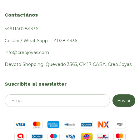
Contactános
5491140284336
Celular / What Sapp 11 4028 4336
info@creojoyas.com
Devoto Shopping, Quevedo 3365, C1417 CABA, Creo Joyas
Suscribite al newsletter