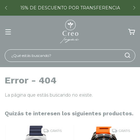
15% DE DESCUENTO POR TRANSFERENCIA
Error - 404
La página que estás buscando no existe.
Quizás te interesen los siguientes productos.
GRATIS
GRATIS