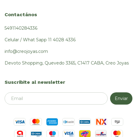
Contactános
5491140284336
Celular / What Sapp 11 4028 4336
info@creojoyas.com
Devoto Shopping, Quevedo 3365, C1417 CABA, Creo Joyas
Suscribite al newsletter