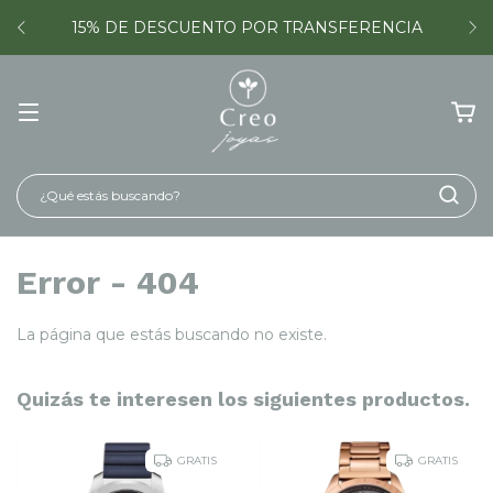
15% DE DESCUENTO POR TRANSFERENCIA
Error - 404
La página que estás buscando no existe.
Quizás te interesen los siguientes productos.
GRATIS
GRATIS