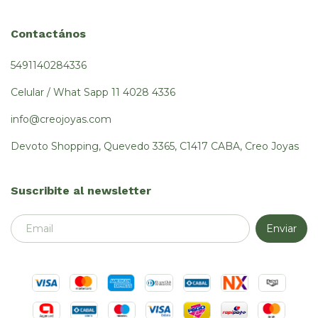
Contactános
5491140284336
Celular / What Sapp 11 4028 4336
info@creojoyas.com
Devoto Shopping, Quevedo 3365, C1417 CABA, Creo Joyas
Suscribite al newsletter